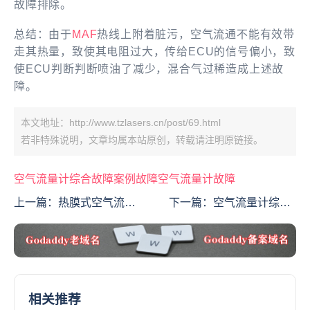
故障排除。
总结：由于
MAF
热线上附着脏污，空气流通不能有效带
走其热量，致使其电阻过大，传给ECU的信号偏小，致
使ECU判断判断喷油了减少，混合气过稀造成上述故
障。
本文地址：http://www.tzlasers.cn/post/69.html
若非特殊说明，文章均属本站原创，转载请注明原链接。
空气流量计
综合故障
案例
故障
空气流量计故障
上一篇：
热膜式空气流量
下一篇：
空气流量计综合
计 热线式、热膜式MAF的
故障（案例二）
检测
相关推荐