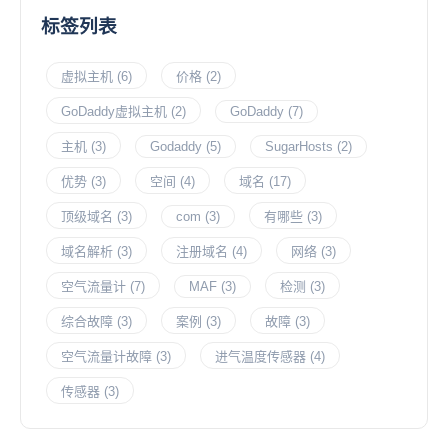
标签列表
虚拟主机
(6)
价格
(2)
GoDaddy虚拟主机
(2)
GoDaddy
(7)
主机
(3)
Godaddy
(5)
SugarHosts
(2)
优势
(3)
空间
(4)
域名
(17)
顶级域名
(3)
com
(3)
有哪些
(3)
域名解析
(3)
注册域名
(4)
网络
(3)
空气流量计
(7)
MAF
(3)
检测
(3)
综合故障
(3)
案例
(3)
故障
(3)
空气流量计故障
(3)
进气温度传感器
(4)
传感器
(3)