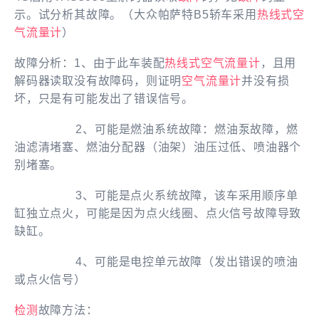
示。试分析其故障。（大众帕萨特B5轿车采用
热线式空
气流量计
）
故障分析：1、由于此车装配
热线式空气流量计
，且用
解码器读取没有故障码，则证明
空气流量计
并没有损
坏，只是有可能发出了错误信号。
2、可能是燃油系统故障：燃油泵故障，燃
油滤清堵塞、燃油分配器（油架）油压过低、喷油器个
别堵塞。
3、可能是点火系统故障，该车采用顺序单
缸独立点火，可能是因为点火线圈、点火信号故障导致
缺缸。
4、可能是电控单元故障（发出错误的喷油
或点火信号）
检测
故障方法：