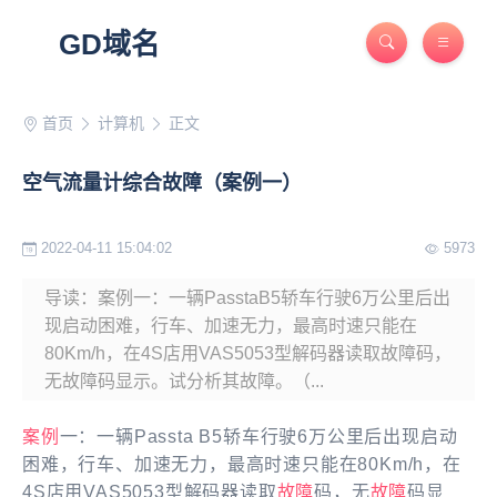
GD域名
首页
计算机
正文
空气流量计综合故障（案例一）
2022-04-11 15:04:02
5973
导读：案例一：一辆PasstaB5轿车行驶6万公里后出
现启动困难，行车、加速无力，最高时速只能在
80Km/h，在4S店用VAS5053型解码器读取故障码，
无故障码显示。试分析其故障。（...
案例
一：一辆Passta B5轿车行驶6万公里后出现启动
困难，行车、加速无力，最高时速只能在80Km/h，在
4S店用VAS5053型解码器读取
故障
码，无
故障
码显