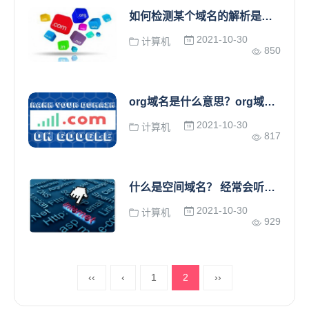
如何检测某个域名的解析是否生效呢？
2021-10-30
计算机
850
org域名是什么意思？org域名怎样注册？
2021-10-30
计算机
817
什么是空间域名？ 经常会听到客户说你的空间域名多少钱？
2021-10-30
计算机
929
‹‹
‹
1
2
››