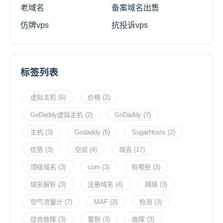
老域名
备案域名出售
仿牌vps
抗投诉vps
标签列表
虚拟主机
(6)
价格
(2)
GoDaddy虚拟主机
(2)
GoDaddy
(7)
主机
(3)
Godaddy
(5)
SugarHosts
(2)
优势
(3)
空间
(4)
域名
(17)
顶级域名
(3)
com
(3)
有哪些
(3)
域名解析
(3)
注册域名
(4)
网络
(3)
空气流量计
(7)
MAF
(3)
检测
(3)
综合故障
(3)
案例
(3)
故障
(3)