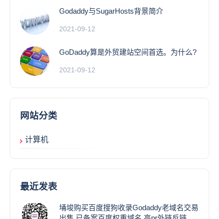
Godaddy与SugarHosts背景简介
2021-09-12
GoDaddy算是外贸建站空间首选。为什么?
2021-09-12
网站分类
计算机
最近发表
埇埈购买百度搜狗收录Godaddy老域名交易
出售,已备案百度权重域名,高pr外链反链域