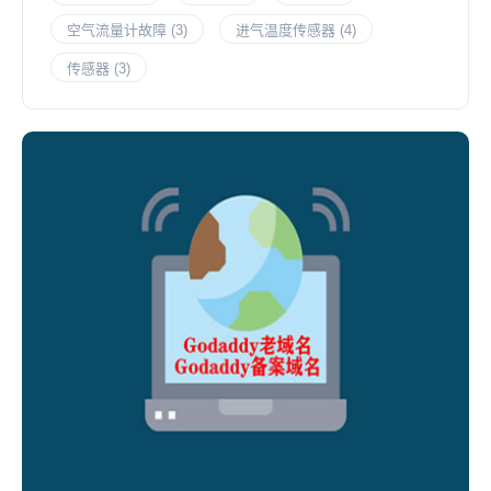
空气流量计故障
(3)
进气温度传感器
(4)
传感器
(3)