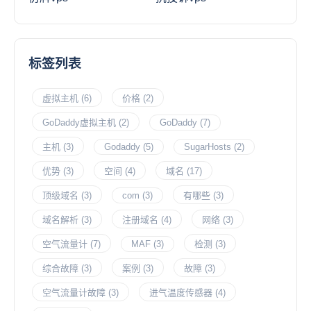
标签列表
虚拟主机
(6)
价格
(2)
GoDaddy虚拟主机
(2)
GoDaddy
(7)
主机
(3)
Godaddy
(5)
SugarHosts
(2)
优势
(3)
空间
(4)
域名
(17)
顶级域名
(3)
com
(3)
有哪些
(3)
域名解析
(3)
注册域名
(4)
网络
(3)
空气流量计
(7)
MAF
(3)
检测
(3)
综合故障
(3)
案例
(3)
故障
(3)
空气流量计故障
(3)
进气温度传感器
(4)