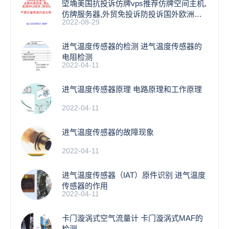
埅埆美国抗投诉仿牌vps推荐仿牌空间主机,
仿牌服务器,外贸免投诉防投诉国外欧洲荷
2022-08-29
兰
进气温度传感器的检测 进气温度传感器的
电阻检测
2022-04-11
进气温度传感器原理 电路原理和工作原理
2022-04-11
进气温度传感器的故障现象
2022-04-11
进气温度传感器（IAT）原件识别 进气温度
传感器的作用
2022-04-11
卡门漩涡式空气流量计 卡门漩涡式MAF的
检测