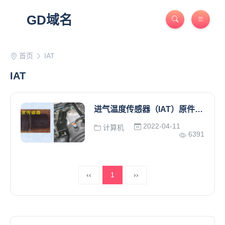
GD域名
首页
IAT
IAT
进气温度传感器（IAT）原件识别 进气温度传感器的作用
2022-04-11
计算机
6391
‹‹
1
››