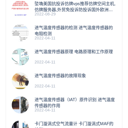
埅埆美国抗投诉仿牌vps推荐仿牌空间主机,
仿牌服务器,外贸免投诉防投诉国外欧洲荷
2022-08-29
兰
进气温度传感器的检测 进气温度传感器的
电阻检测
2022-04-11
进气温度传感器原理 电路原理和工作原理
2022-04-11
进气温度传感器的故障现象
2022-04-11
进气温度传感器（IAT）原件识别 进气温度
传感器的作用
2022-04-11
卡门漩涡式空气流量计 卡门漩涡式MAF的