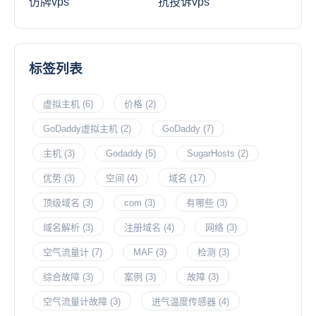
仿牌vps
抗投诉vps
标签列表
虚拟主机
(6)
价格
(2)
GoDaddy虚拟主机
(2)
GoDaddy
(7)
主机
(3)
Godaddy
(5)
SugarHosts
(2)
优势
(3)
空间
(4)
域名
(17)
顶级域名
(3)
com
(3)
有哪些
(3)
域名解析
(3)
注册域名
(4)
网络
(3)
空气流量计
(7)
MAF
(3)
检测
(3)
综合故障
(3)
案例
(3)
故障
(3)
空气流量计故障
(3)
进气温度传感器
(4)