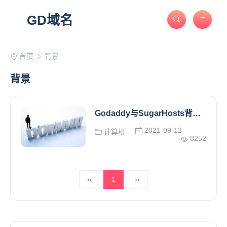
GD域名
首页
背景
背景
Godaddy与SugarHosts背景简介
2021-09-12
计算机
8252
‹‹
1
››