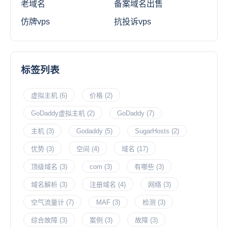
老域名
备案域名出售
仿牌vps
抗投诉vps
标签列表
虚拟主机
(6)
价格
(2)
GoDaddy虚拟主机
(2)
GoDaddy
(7)
主机
(3)
Godaddy
(5)
SugarHosts
(2)
优势
(3)
空间
(4)
域名
(17)
顶级域名
(3)
com
(3)
有哪些
(3)
域名解析
(3)
注册域名
(4)
网络
(3)
空气流量计
(7)
MAF
(3)
检测
(3)
综合故障
(3)
案例
(3)
故障
(3)