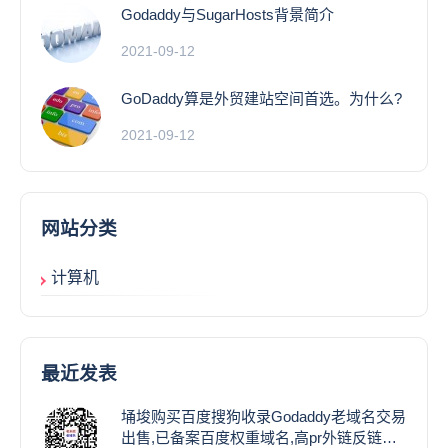
Godaddy与SugarHosts背景简介
2021-09-12
GoDaddy算是外贸建站空间首选。为什么?
2021-09-12
网站分类
计算机
最近发表
埇埈购买百度搜狗收录Godaddy老域名交易
出售,已备案百度权重域名,高pr外链反链域