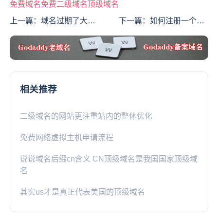
免费域名
免费
二级域名
顶级域名
上一篇：
域名过期了大家
下一篇：
如何注册一个简
一定要注意查看自己的账
短域名？申请网站域名有
户
什么新的思路？
相关推荐
二级域名的网站更注重站内的整体优化
免费网络虚拟主机申请流程
说说域名后缀cn含义 CN顶级域名是我国国家顶级域
名
其实us才是真正代表美国的顶级域名