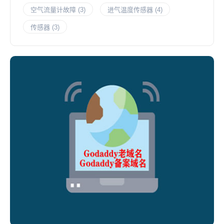
空气流量计故障
(3)
进气温度传感器
(4)
传感器
(3)