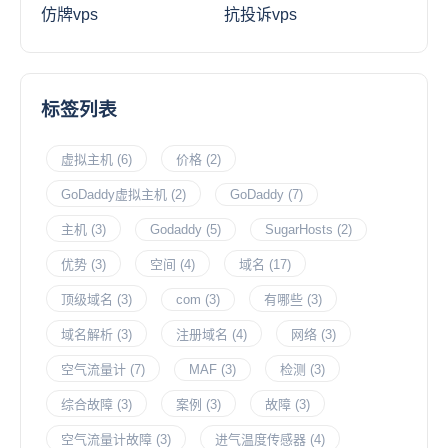
仿牌vps
抗投诉vps
标签列表
虚拟主机
(6)
价格
(2)
GoDaddy虚拟主机
(2)
GoDaddy
(7)
主机
(3)
Godaddy
(5)
SugarHosts
(2)
优势
(3)
空间
(4)
域名
(17)
顶级域名
(3)
com
(3)
有哪些
(3)
域名解析
(3)
注册域名
(4)
网络
(3)
空气流量计
(7)
MAF
(3)
检测
(3)
综合故障
(3)
案例
(3)
故障
(3)
空气流量计故障
(3)
进气温度传感器
(4)