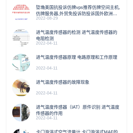
埅埆美国抗投诉仿牌vps推荐仿牌空间主机,
仿牌服务器,外贸免投诉防投诉国外欧洲荷
2022-08-29
兰
进气温度传感器的检测 进气温度传感器的
电阻检测
2022-04-11
进气温度传感器原理 电路原理和工作原理
2022-04-11
进气温度传感器的故障现象
2022-04-11
进气温度传感器（IAT）原件识别 进气温度
传感器的作用
2022-04-11
卡门漩涡式空气流量计 卡门漩涡式MAF的