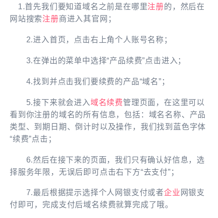
1.首先我们要知道域名之前是在哪里
注册
的，然后在
网站搜索
注册
商进入其官网；
2.进入首页，点击右上角个人账号名称；
3.在弹出的菜单中选择“产品续费”点击进入；
4.找到并点击我们要续费的产品“域名”；
5.接下来就会进入
域名续费
管理页面，在这里可以
看到你注册的域名的所有信息，包括：域名名称、产品
类型、到期日期、倒计时以及操作，我们找到蓝色字体
“续费”点击；
6.然后在接下来的页面，我们只有确认好信息，选
择服务年限，无误后即可点击右下方“去支付”；
7.最后根据提示选择个人网银支付或者
企业
网银支
付即可，完成支付后域名续费就算完成了哦。