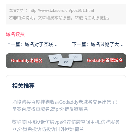
本文地址：http://www.tzlasers.cn/post/51.html
若非特殊说明，文章均属本站原创，转载请注明原链接。
域名续费
上一篇：
域名对于互联网
下一篇：
域名过期了大家
来说是很重要的 如何查询
一定要注意查看自己的账
域名注册？
户
相关推荐
埇埈购买百度搜狗收录Godaddy老域名交易出售,已
备案百度权重域名,高pr外链反链域名
埅埆美国抗投诉仿牌vps推荐仿牌空间主机,仿牌服务
器,外贸免投诉防投诉国外欧洲荷兰