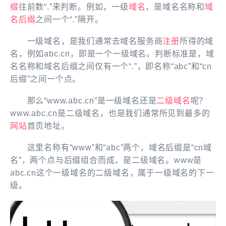
缀
往前数“.”来判断。例如，一级
域名
，是域名名称和
域
名后缀
之间一个“.”隔开。
一级域名，是我们通常去域名服务商
注册
所得的域
名，例如abc.cn，即是一个一级域名。判断标准是，域
名名称和域名后缀之间仅有一个“.”，即名称“abc”和“cn
后缀”之间一个点。
那么“www.abc.cn”是一级域名还是
二级域名
呢？
www.abc.cn是二级域名，也是我们通常所见到最多的
网站
首页地址。
这里名称有“www”和“abc”两个，域名后缀是“cn域
名”，两个点与后缀组合而成，是二级域名。www是
abc.cn这个一级域名的二级域名，属于一级域名的下一
级。