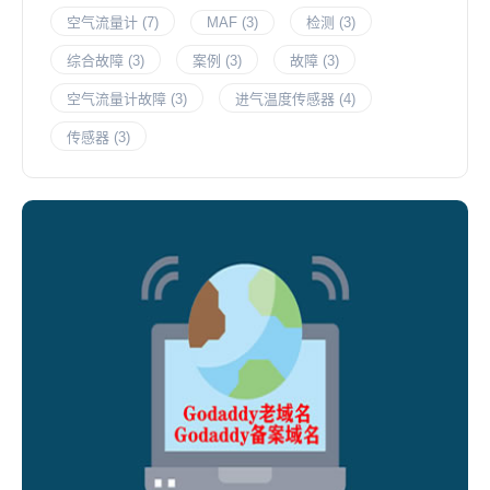
空气流量计
(7)
MAF
(3)
检测
(3)
综合故障
(3)
案例
(3)
故障
(3)
空气流量计故障
(3)
进气温度传感器
(4)
传感器
(3)