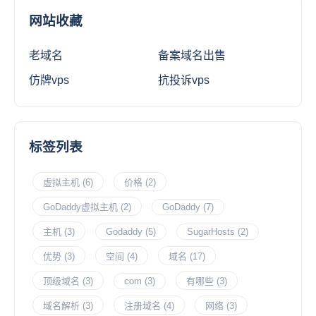
网站收藏
老域名
备案域名出售
仿牌vps
抗投诉vps
标签列表
虚拟主机
(6)
价格
(2)
GoDaddy虚拟主机
(2)
GoDaddy
(7)
主机
(3)
Godaddy
(5)
SugarHosts
(2)
优势
(3)
空间
(4)
域名
(17)
顶级域名
(3)
com
(3)
有哪些
(3)
域名解析
(3)
注册域名
(4)
网络
(3)