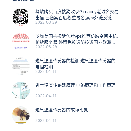
埇埈购买百度搜狗收录Godaddy老域名交易
出售,已备案百度权重域名,高pr外链反链域
2022-08-29
名
埅埆美国抗投诉仿牌vps推荐仿牌空间主机,
仿牌服务器,外贸免投诉防投诉国外欧洲荷
2022-08-29
兰
进气温度传感器的检测 进气温度传感器的
电阻检测
2022-04-11
进气温度传感器原理 电路原理和工作原理
2022-04-11
进气温度传感器的故障现象
2022-04-11