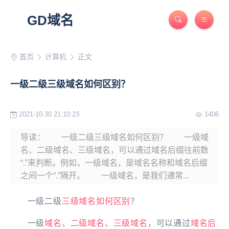
GD域名
首页
计算机
正文
一级二级三级域名如何区别？
2021-10-30 21:10:23
1406
导读： 一级二级三级域名如何区别？ 一级域
名、二级域名、三级域名，可以通过域名后缀往前数
“.”来判断。例如，一级域名，是域名名称和域名后缀
之间一个“.”隔开。 一级域名，是我们通常...
一级二级
三级域名
如何
区别
？
一级
域名
、
二级域名
、
三级域名
，可以通过
域名后