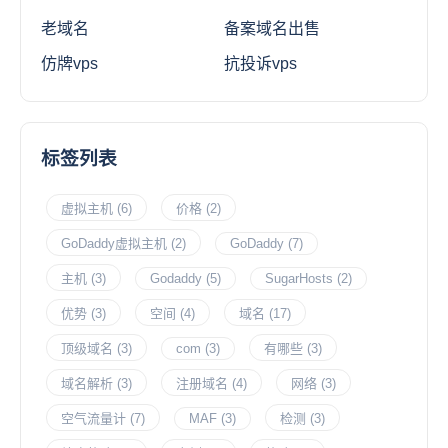
老域名
备案域名出售
仿牌vps
抗投诉vps
标签列表
虚拟主机
(6)
价格
(2)
GoDaddy虚拟主机
(2)
GoDaddy
(7)
主机
(3)
Godaddy
(5)
SugarHosts
(2)
优势
(3)
空间
(4)
域名
(17)
顶级域名
(3)
com
(3)
有哪些
(3)
域名解析
(3)
注册域名
(4)
网络
(3)
空气流量计
(7)
MAF
(3)
检测
(3)