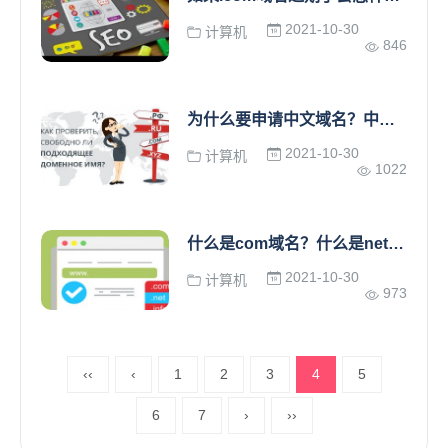
2021-10-30
计算机
846
为什么要申请中文域名？中文域名的优势。
2021-10-30
计算机
1022
什么是com域名？什么是net域名？
2021-10-30
计算机
973
‹‹
‹
1
2
3
4
5
6
7
›
››