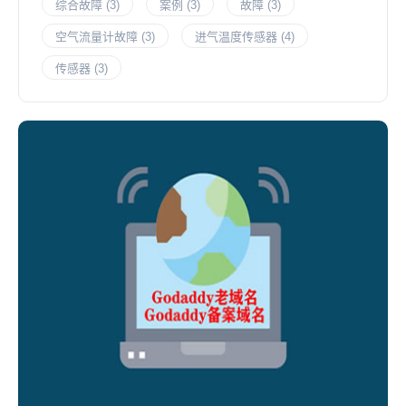
综合故障
(3)
案例
(3)
故障
(3)
空气流量计故障
(3)
进气温度传感器
(4)
传感器
(3)