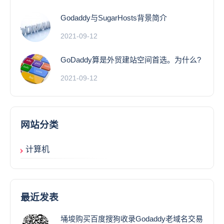
Godaddy与SugarHosts背景简介
2021-09-12
GoDaddy算是外贸建站空间首选。为什么?
2021-09-12
网站分类
计算机
最近发表
埇埈购买百度搜狗收录Godaddy老域名交易