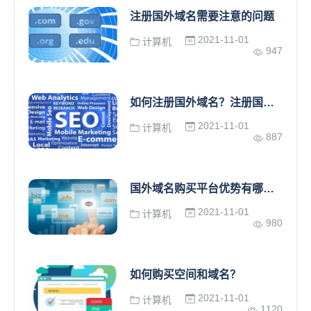
注册国外域名需要注意的问题
2021-11-01
计算机
947
如何注册国外域名？注册国外域名注意事项
2021-11-01
计算机
887
国外域名购买平台优势有哪些？
2021-11-01
计算机
980
如何购买空间和域名？
2021-11-01
计算机
1120