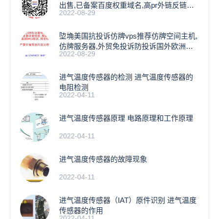
出售,已备案百度权重域名,高pr外链反链域
2022-08-29
名
埅埆美国抗投诉仿牌vps推荐仿牌空间主机,
仿牌服务器,外贸免投诉防投诉国外欧洲荷
2022-08-29
兰
进气温度传感器的检测 进气温度传感器的
电阻检测
2022-04-11
进气温度传感器原理 电路原理和工作原理
2022-04-11
进气温度传感器的故障现象
2022-04-11
进气温度传感器（IAT）原件识别 进气温度
传感器的作用
2022-04-11