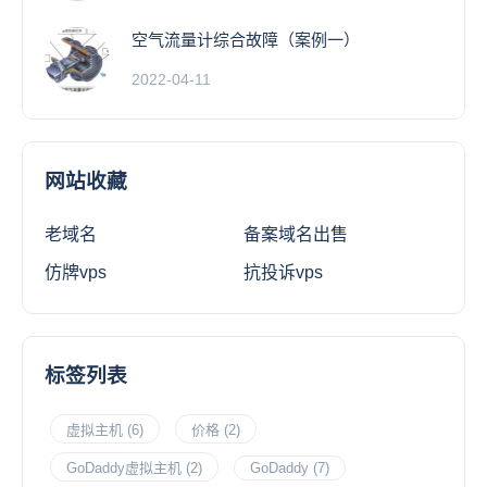
空气流量计综合故障（案例一）
2022-04-11
网站收藏
老域名
备案域名出售
仿牌vps
抗投诉vps
标签列表
虚拟主机
(6)
价格
(2)
GoDaddy虚拟主机
(2)
GoDaddy
(7)