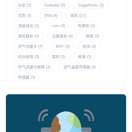
主机
(3)
Godaddy
(5)
SugarHosts
(2)
优势
(3)
空间
(4)
域名
(17)
顶级域名
(3)
com
(3)
有哪些
(3)
域名解析
(3)
注册域名
(4)
网络
(3)
空气流量计
(7)
MAF
(3)
检测
(3)
综合故障
(3)
案例
(3)
故障
(3)
空气流量计故障
(3)
进气温度传感器
(4)
传感器
(3)